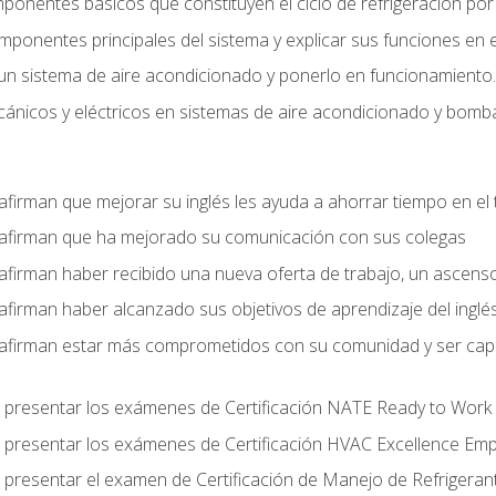
mponentes básicos que constituyen el ciclo de refrigeración po
omponentes principales del sistema y explicar sus funciones en e
un sistema de aire acondicionado y ponerlo en funcionamiento.
nicos y eléctricos en sistemas de aire acondicionado y bomba
afirman que mejorar su inglés les ayuda a ahorrar tiempo en el 
 afirman que ha mejorado su comunicación con sus colegas
afirman haber recibido una nueva oferta de trabajo, un ascens
afirman haber alcanzado sus objetivos de aprendizaje del inglé
afirman estar más comprometidos con su comunidad y ser capac
 presentar los exámenes de Certificación NATE Ready to Work
 presentar los exámenes de Certificación HVAC Excellence Em
 presentar el examen de Certificación de Manejo de Refrigera