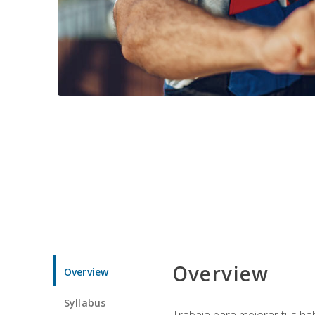
Overview
Overview
Syllabus
Trabaja para mejorar tus ha