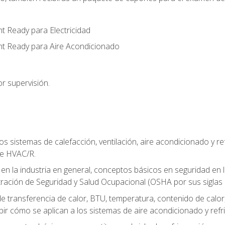
t Ready para Electricidad
nt Ready para Aire Acondicionado
r supervisión.
os sistemas de calefacción, ventilación, aire acondicionado y 
de HVAC/R.
 en la industria en general, conceptos básicos en seguridad en 
tración de Seguridad y Salud Ocupacional (OSHA por sus siglas e
e transferencia de calor, BTU, temperatura, contenido de calor, c
ibir cómo se aplican a los sistemas de aire acondicionado y refr