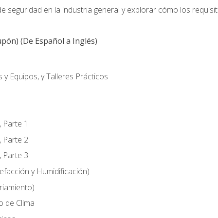
 seguridad en la industria general y explorar cómo los requisi
pón) (De Español a Inglés)
 y Equipos, y Talleres Prácticos
, Parte 1
, Parte 2
, Parte 3
efacción y Humidificación)
riamiento)
o de Clima