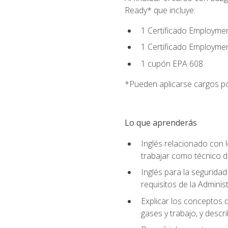
Ready* que incluye:
1 Certificado Employmen
1 Certificado Employme
1 cupón EPA 608
*Pueden aplicarse cargos po
Lo que aprenderás
Inglés relacionado con l
trabajar como técnico 
Inglés para la seguridad
requisitos de la Adminis
Explicar los conceptos d
gases y trabajo, y descr