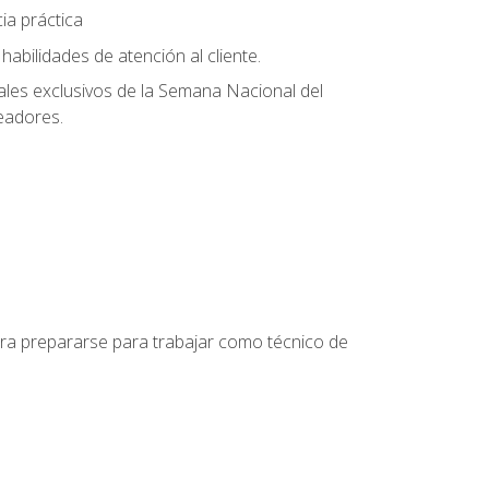
ia práctica
abilidades de atención al cliente.
uales exclusivos de la Semana Nacional del
leadores.
para prepararse para trabajar como técnico de