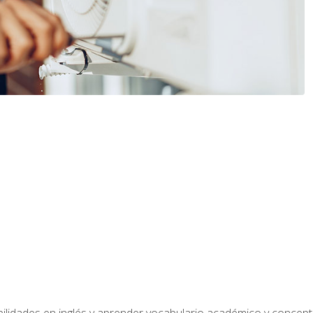
bilidades en inglés y aprender vocabulario académico y conce