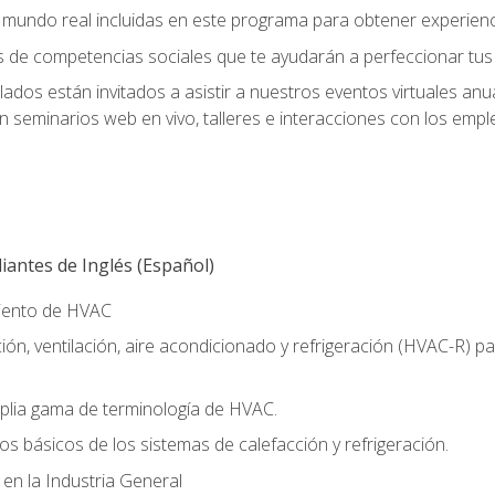
el mundo real incluidas en este programa para obtener experienc
s de competencias sociales que te ayudarán a perfeccionar tus h
lados están invitados a asistir a nuestros eventos virtuales an
n seminarios web en vivo, talleres e interacciones con los emp
antes de Inglés (Español)
miento de HVAC
ión, ventilación, aire acondicionado y refrigeración (HVAC-R) 
lia gama de terminología de HVAC.
os básicos de los sistemas de calefacción y refrigeración.
 en la Industria General