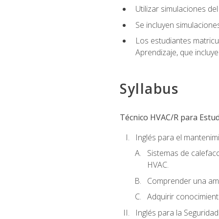
Utilizar simulaciones d
Se incluyen simulacione
Los estudiantes matricu
Aprendizaje, que incluye
Syllabus
Técnico HVAC/R para Estudi
Inglés para el manteni
Sistemas de calefacc
HVAC.
Comprender una amp
Adquirir conocimient
Inglés para la Seguridad