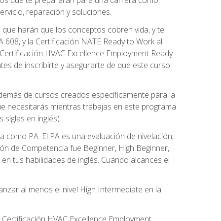
rvicio, reparación y soluciones.
 que harán que los conceptos cobren vida, y te
608, y la Certificación NATE Ready to Work al
 Certificación HVAC Excellence Employment Ready
ntes de inscribirte y asegurarte de que este curso
además de cursos creados específicamente para la
ue necesitarás mientras trabajas en este programa
siglas en inglés).
 como PA. El PA es una evaluación de nivelación,
ación de Competencia fue Beginner, High Beginner,
n tus habilidades de inglés. Cuando alcances el
zar al menos el nivel High Intermediate en la
e Certificación HVAC Excellence Employment