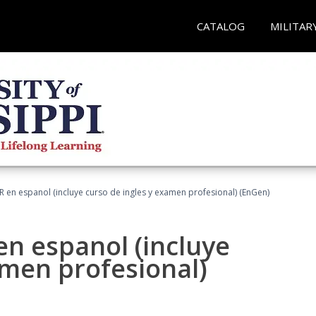
CATALOG
MILITAR
R en espanol (incluye curso de ingles y examen profesional) (EnGen)
en espanol (incluye
amen profesional)