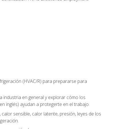
refrigeración (HVAC/R) para prepararse para
la industria en general y explorar cómo los
n inglés) ayudan a protegerte en el trabajo.
alor sensible, calor latente, presión, leyes de los
igeración.